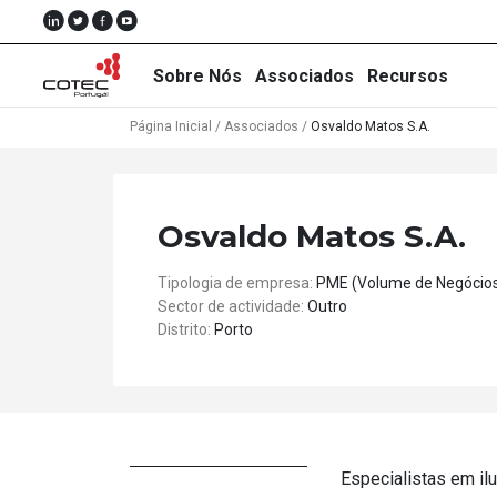
Sobre Nós
Associados
Recursos
Página Inicial
/
Associados
/
Osvaldo Matos S.A.
Sobre
Osvaldo Matos S.A.
Nós
Tipologia de empresa:
PME (Volume de Negócio
Associados
Sector de actividade:
Outro
Distrito:
Porto
Recursos
Notícias
Eventos
Projectos
Especialistas em il