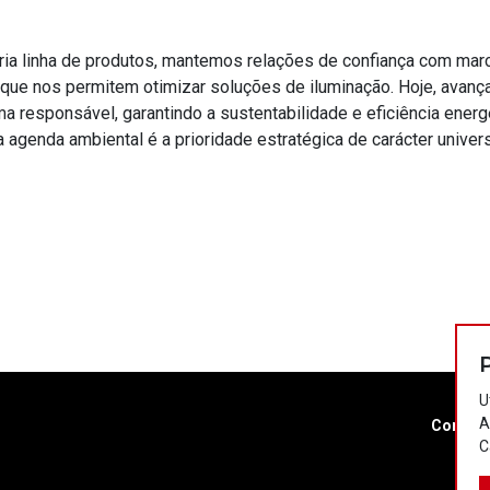
ria linha de produtos, mantemos relações de confiança com mar
que nos permitem otimizar soluções de iluminação. Hoje, avan
ma responsável, garantindo a sustentabilidade e eficiência energ
 agenda ambiental é a prioridade estratégica de carácter univers
U
A
Contac
C