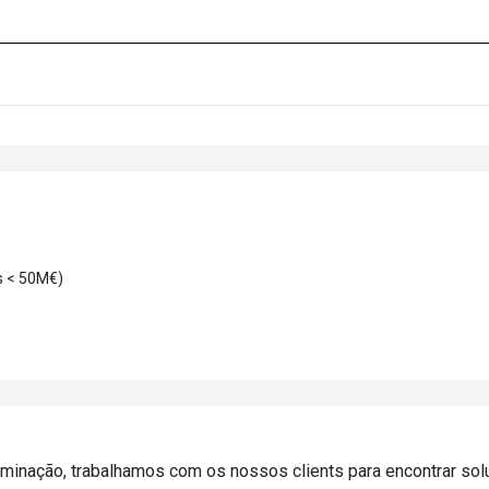
s < 50M€)
uminação, trabalhamos com os nossos clients para encontrar so