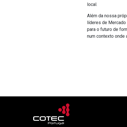
local.
Além da nossa próp
líderes de Mercado 
para o futuro de for
num contexto onde a