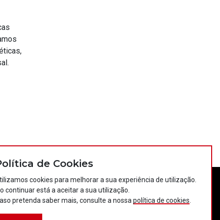
cas
çamos
éticas,
al.
Política de Cookies
tilizamos cookies para melhorar a sua experiência de utilização.
o continuar está a aceitar a sua utilização.
tos
Política de privacidade
Política de cookies
aso pretenda saber mais, consulte a nossa
política de cookies
.
Projectos Portugal 2020