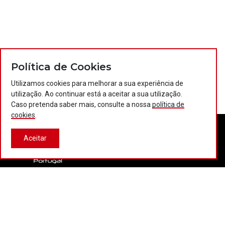
Política de Cookies
Utilizamos cookies para melhorar a sua experiência de
utilização. Ao continuar está a aceitar a sua utilização.
Caso pretenda saber mais, consulte a nossa
política de
cookies
.
Aceitar
Contactos
Política de privacidade
Política de cookies
Projectos Portugal 2020