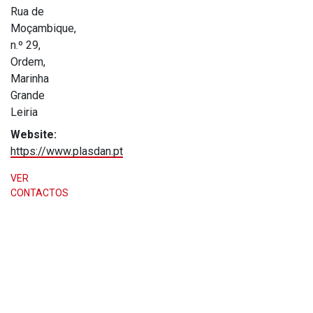
Rua de
Moçambique,
n.º 29,
Ordem,
Marinha
Grande
Leiria
Website:
https://www.plasdan.pt
VER
CONTACTOS