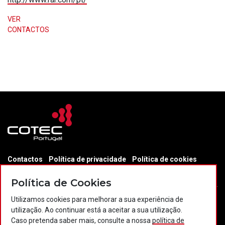
VER
CONTACTOS
Contactos
Política de privacidade
Política de cookies
Projectos Portugal 2020
Política de Cookies
Utilizamos cookies para melhorar a sua experiência de
utilização. Ao continuar está a aceitar a sua utilização.
© 2026 COTEC Portugal. Todos os direitos reservados.
Caso pretenda saber mais, consulte a nossa
política de