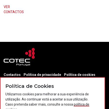
VER
CONTACTOS
Contactos
Política de privacidade
Política de cookies
Projectos Portugal 2020
Política de Cookies
Utilizamos cookies para melhorar a sua experiência de
utilização. Ao continuar está a aceitar a sua utilização.
© 2026 COTEC Portugal. Todos os direitos reservados.
Caso pretenda saber mais, consulte a nossa
política de