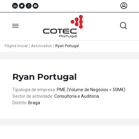
Página Inicial
/
Associados
/
Ryan Portugal
Sobre
Nós
Ryan Portugal
Associados
Tipologia de empresa:
PME (Volume de Negócios < 50M€)
Recursos
Sector de actividade:
Consultoria e Auditoria
Distrito:
Braga
Notícias
Eventos
Projectos