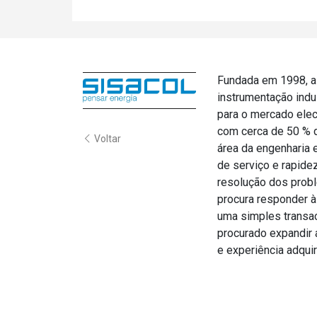
Fundada em 1998, a 
instrumentação indu
para o mercado elec
com cerca de 50 % 
Voltar
área da engenharia 
de serviço e rapide
resolução dos prob
procura responder à
uma simples transa
procurado expandir 
e experiência adquir