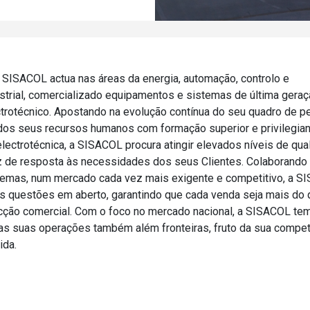
SISACOL actua nas áreas da energia, automação, controlo e
strial, comercializado equipamentos e sistemas de última gera
trotécnico. Apostando na evolução contínua do seu quadro de p
dos seus recursos humanos com formação superior e privilegia
electrotécnica, a SISACOL procura atingir elevados níveis de qua
z de resposta às necessidades dos seus Clientes. Colaborando 
lemas, num mercado cada vez mais exigente e competitivo, a S
s questões em aberto, garantindo que cada venda seja mais do 
cção comercial. Com o foco no mercado nacional, a SISACOL te
as suas operações também além fronteiras, fruto da sua compe
ida.