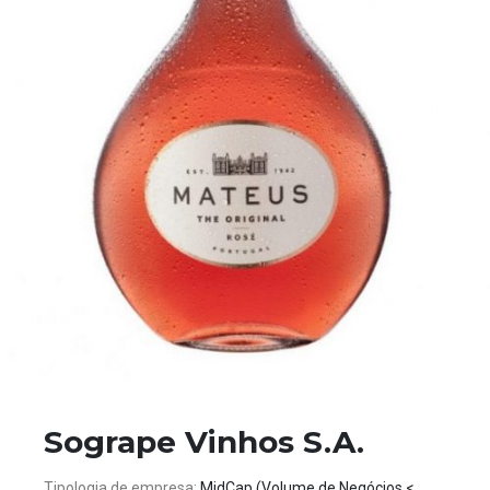
Sogrape Vinhos S.A.
Tipologia de empresa:
MidCap (Volume de Negócios <