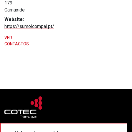
179
Carnaxide
Website:
https://sumolcompal.pt/
VER
CONTACTOS
Contactos
Política de privacidade
Política de cookies