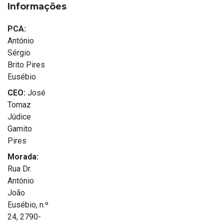
Informações
PCA:
António
Sérgio
Brito Pires
Eusébio
CEO:
José
Tomaz
Júdice
Gamito
Pires
Morada:
Rua Dr.
António
João
Eusébio, n.º
24, 2790-