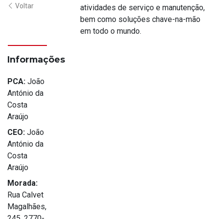
Voltar
atividades de serviço e manutenção,
bem como soluções chave-na-mão
em todo o mundo.
Informações
PCA:
João
António da
Costa
Araújo
CEO:
João
António da
Costa
Araújo
Morada:
Rua Calvet
Magalhães,
245, 2770-