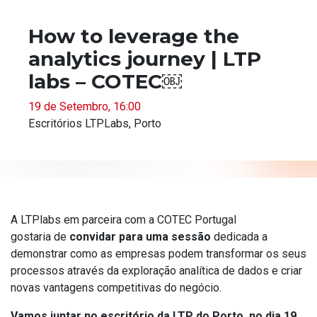
How to leverage the
analytics journey | LTP
labs – COTEC￼
19 de Setembro, 16:00
Escritórios LTPLabs, Porto
A LTPlabs em parceira com a COTEC Portugal
gostaria de
convidar para uma sessão
dedicada a
demonstrar como as empresas podem transformar os seus
processos através da exploração analítica de dados e criar
novas vantagens competitivas do negócio.
Vamos juntar no escritório da LTP do Porto, no dia 19