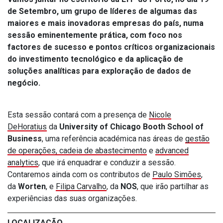
de Setembro, um grupo de líderes de algumas das
maiores e mais inovadoras empresas do país, numa
sessão eminentemente prática, com foco nos
factores de sucesso e pontos críticos organizacionais
do investimento tecnológico e da aplicação de
soluções analíticas para exploração de dados de
negócio.
Esta sessão contará com a presença de
Nicole
DeHoratius
da
University of Chicago Booth School of
Business
, uma referência académica nas áreas de
gestão
de operações, cadeia de abastecimento
e
advanced
analytics
, que irá enquadrar e conduzir a sessão.
Contaremos ainda com os contributos de
Paulo Simões
,
da
Worten
, e
Filipa Carvalho
, da
NOS
, que irão partilhar as
experiências das suas organizações.
LOCALIZAÇÃO