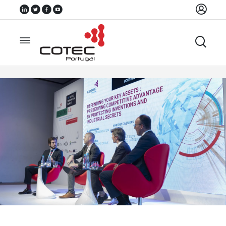
Sobre
Nós
Associados
Recursos
Notícias
Eventos
Projectos