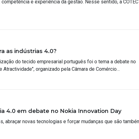
 competência e experiência da gestão. Nesse sentido, a COTEC
a as indústrias 4.0?
ização do tecido empresarial português foi o tema a debate no
e Atractividade", organizado pela Câmara de Comércio…
a 4.0 em debate no Nokia Innovation Day
sos, abraçar novas tecnologias e forçar mudanças que são també