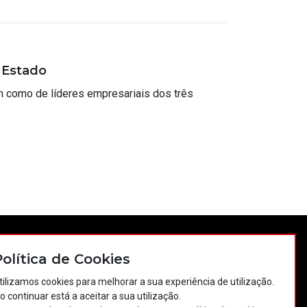
 Estado
m como de líderes empresariais dos três
tos
Política de privacidade
Política de cookies
Política de Cookies
Projectos Portugal 2020
tilizamos cookies para melhorar a sua experiência de utilização.
o continuar está a aceitar a sua utilização.