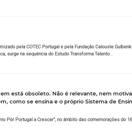
amizado pela COTEC Portugal e pela Fundação Calouste Gulbenki
ica, surge na sequência do Estudo Transforma Talento…
gem está obsoleto. Não é relevante, nem motiva
em, como se ensina e o próprio Sistema de Ensi
mo Pôr Portugal a Crescer", no âmbito das comemorações do 16.º