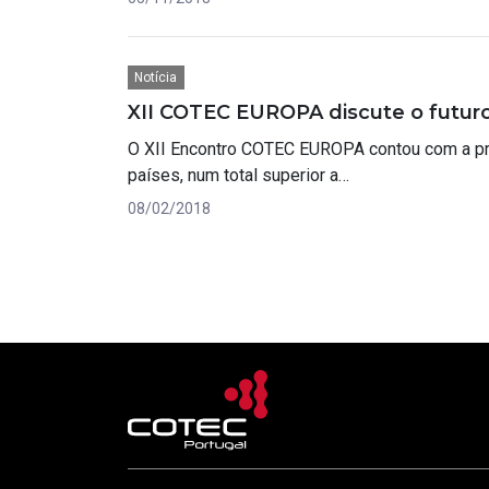
Notícia
XII COTEC EUROPA discute o futuro
O XII Encontro COTEC EUROPA contou com a pre
países, num total superior a…
08/02/2018