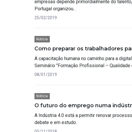
empresas depende primordialmente do talento,
Portugal organizou…
25/02/2019
Notícia
Como preparar os trabalhadores par
A capacitação humana no caminho para a digital
Seminário "Formação Profissional – Qualidade 
08/01/2019
Notícia
O futuro do emprego numa indústri
A Indústria 4.0 está a permitir renovar proces
debate e em estudo.
05/11/2018