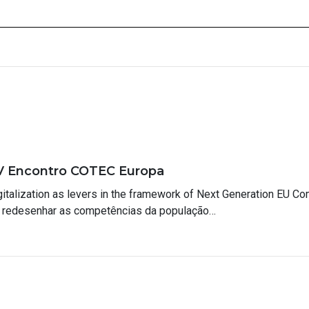
IV Encontro COTEC Europa
digitalization as levers in the framework of Next Generation EU C
 redesenhar as competências da população…
a