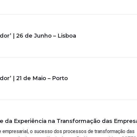
or’ | 26 de Junho – Lisboa
r’ | 21 de Maio – Porto
e e da Experiência na Transformação das Empres
de empresarial, o sucesso dos processos de transformação das