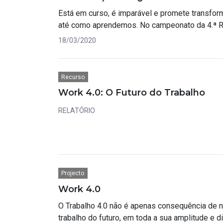
Está em curso, é imparável e promete transf
até como aprendemos. No campeonato da 4.ª Rev
18/03/2020
Recurso
Work 4.0: O Futuro do Trabalho
RELATÓRIO
Projecto
Work 4.0
O Trabalho 4.0 não é apenas consequência de n
trabalho do futuro, em toda a sua amplitude e 