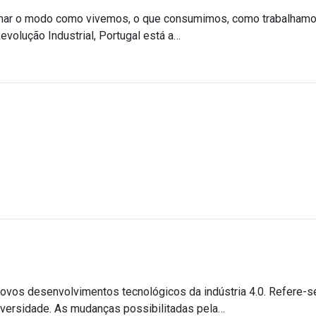
ormar o modo como vivemos, o que consumimos, como trabalham
olução Industrial, Portugal está a…
ovos desenvolvimentos tecnológicos da indústria 4.0. Refere-s
diversidade. As mudanças possibilitadas pela…