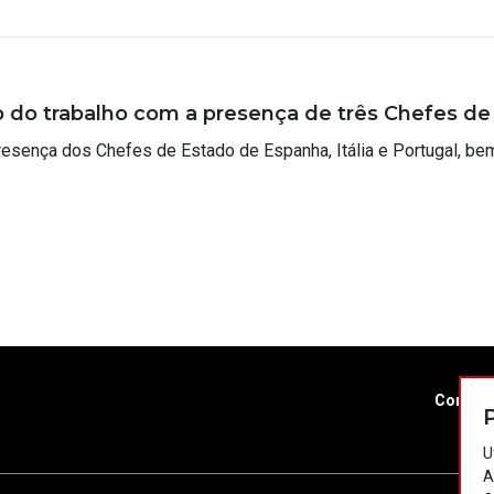
 do trabalho com a presença de três Chefes de
sença dos Chefes de Estado de Espanha, Itália e Portugal, be
Contac
U
A