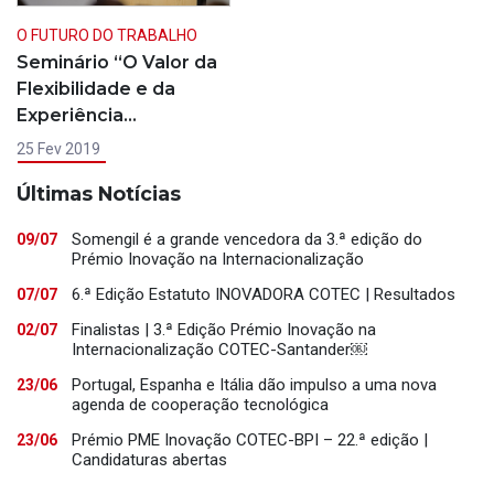
O FUTURO DO TRABALHO
Seminário “O Valor da
Flexibilidade e da
Experiência…
25 Fev 2019
Últimas Notícias
Somengil é a grande vencedora da 3.ª edição do
09/07
Prémio Inovação na Internacionalização
6.ª Edição Estatuto INOVADORA COTEC | Resultados
07/07
Finalistas | 3.ª Edição Prémio Inovação na
02/07
Internacionalização COTEC-Santander￼
Portugal, Espanha e Itália dão impulso a uma nova
23/06
agenda de cooperação tecnológica
Prémio PME Inovação COTEC-BPI – 22.ª edição |
23/06
Candidaturas abertas