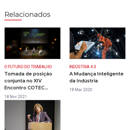
Relacionados
O FUTURO DO TRABALHO
INDÚSTRIA 4.0
Tomada de posição
A Mudança Inteligente
conjunta no XIV
da Indústria
Encontro COTEC…
18 Mar 2020
18 Nov 2021