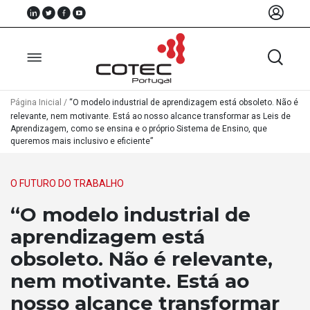
Página Inicial
/
“O modelo industrial de aprendizagem está obsoleto. Não é
relevante, nem motivante. Está ao nosso alcance transformar as Leis de
Aprendizagem, como se ensina e o próprio Sistema de Ensino, que
Sobre
queremos mais inclusivo e eficiente”
Nós
Associados
O FUTURO DO TRABALHO
“O modelo industrial de
Recursos
aprendizagem está
Notícias
obsoleto. Não é relevante,
Eventos
nem motivante. Está ao
Projectos
nosso alcance transformar