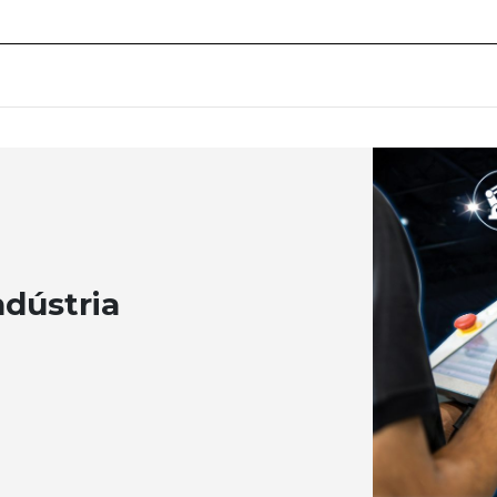
ndústria