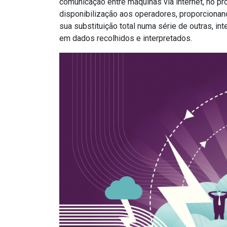
comunicação entre máquinas via internet, no 
disponibilização aos operadores, proporcion
sua substituição total numa série de outras, i
em dados recolhidos e interpretados.