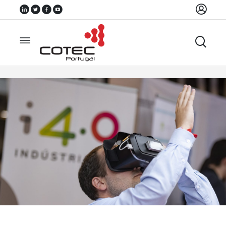
Sobre
Nós
Associados
Recursos
Notícias
Eventos
Projectos