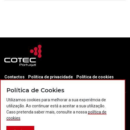
Contactos
Política de privacidade
Política de cookies
Projectos Portugal 2020
Política de Cookies
Utilizamos cookies para melhorar a sua experiência de
utilização. Ao continuar está a aceitar a sua utilização.
© 2026 COTEC Portugal. Todos os direitos reservados.
Caso pretenda saber mais, consulte a nossa
política de
cookies
.
Plataforma co-financiada por: