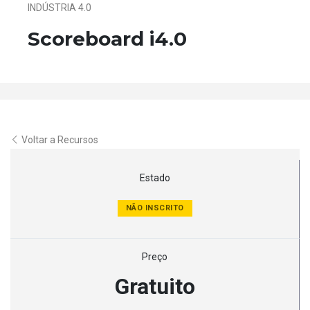
INDÚSTRIA 4.0
Scoreboard i4.0
Voltar a Recursos
Estado
NÃO INSCRITO
Preço
Gratuito