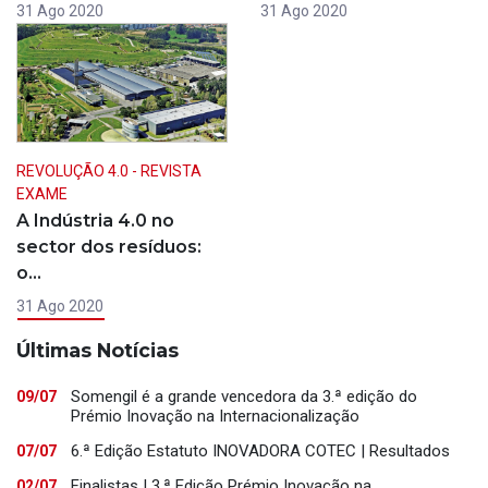
31 Ago 2020
31 Ago 2020
REVOLUÇÃO 4.0 - REVISTA
EXAME
A Indústria 4.0 no
sector dos resíduos:
o…
31 Ago 2020
Últimas Notícias
Somengil é a grande vencedora da 3.ª edição do
09/07
Prémio Inovação na Internacionalização
6.ª Edição Estatuto INOVADORA COTEC | Resultados
07/07
Finalistas | 3.ª Edição Prémio Inovação na
02/07