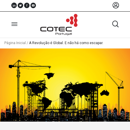
Página Inicial
/
A Revolução é Global. E não há como escapar.
Sobre
Nós
Associados
Recursos
Notícias
Eventos
Projectos