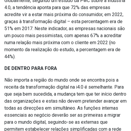
Globalmente, segundo um estudo da PwC sobre a indústria
4.0, a tendência aponta para que 72% das empresas
acredite vir a estar mais próxima do consumidor, em 2022,
graças à transformação digital – esta percentagem era de
51% em 2017. Neste indicador, as empresas nacionais são
um pouco mais pessimistas, com apenas 67% a acreditar
numa relação mais próxima com o cliente em 2022 (no
momento da realização do estudo, a percentagem era de
44%).
DE DENTRO PARA FORA
Não importa a região do mundo onde se encontra pois a
receita da transformação digital na i4.0 é semelhante. Para
que seja bem sucedida, a mudança tem que ter início dentro
das organizações e estas não devem pretender avançar em
todas as direcções em simultâneo. As funções internas
essenciais ao negócio deverão ser as primeiras a migrar
para o mundo digital, seguindo-se as externas que
permitem estabelecer relações simplificadas com a rede