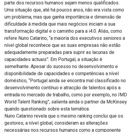
parte dos recursos humanos sejam menos qualificados.
Uma situação que, até há poucos anos, não era vista como
um problema, mas que ganha importância e dimensão de
dificuldade à medida que mais negócios iniciam a sua
transformação digital e o caminho para a i4.0. Aliás, como
refere Nuno Catarino, “a maioria dos executivos seniores a
nível global reconhece que as suas empresas não estão
adequadamente preparadas para suprir as lacunas de
capacidades actuais”. Em Portugal, a situação é
semelhante. Apesar do sucesso no desenvolvimento e
disponibilidade de capacidades e competências a nível
doméstico, “Portugal ainda se encontra mal classificado no
desenvolvimento contínuo e atracção de talentos após a
entrada no mercado de trabalho, como por exemplo, no IMD
World Talent Ranking”, salienta ainda o partner da McKinsey
quando questionado sobre esta temática.
Nuno Catarino revela que o mesmo ranking conclui que os
gestores, a nível global, consideram as alterações
necessárias nos recursos humanos como a componente