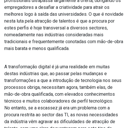
profissionais ultrapassa largamente a oferta, obrigando os
empregadores a desafiar a criatividade para atrair os
melhores logo à saída das universidades. O que é novidade
nesta luta pela atracção de talentos é que a procura por
estes perfis é hoje transversal a diversos sectores,
nomeadamente nas indústrias consideradas mais
tradicionais e frequentemente conotadas com mão-de-obra
mais barata e menos qualificada.
A transformação digital é já uma realidade em muitas
destas indústrias que, ao passar pelas mudanças e
transformações a que a introdução de tecnologia nos seus
processos obriga, necessitam agora, também elas, de
mão-de-obra qualificada, com elevados conhecimentos
técnicos e muitos colaboradores de perfil tecnológico.
No entanto, se a escassez já era um problema com a
procura restrita ao sector das TI, as novas necessidades
da indústria vêm agravar as dificuldades de atracção de