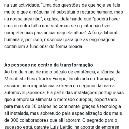
na sua actividade. “Uma das questões de que hoje se fala
muito é que a máquina irá substituir o recurso humano, mas
na nossa área não”, explica, detalhando que “poderá haver
uma ou outra falha nos sistemas se o pintor não tiver
competências para actuar naquela altura”. A força laboral
humana é, por isso, essencial para que as engrenagens
continuem a funcionar de forma oleada.
As pessoas no centro da transformação
Ao fim de mais de meio século de existência, a fábrica da
Mitsubishi Fuso Trucks Europe, localizada no Tramagal,
assume uma importância extrema no negócio da marca
automóvel japonesa. É a partir das instalações portuguesas
que a empresa alimenta o mercado europeu, exportando
para mais de 30 países no continente, graças à tecnologia
ali instalada, mas sobretudo pela especialização dos mais
de 300 colaboradores que ali laboram. O segredo para o
sucesso está, garante Luís Leitão, na aposta da empresa