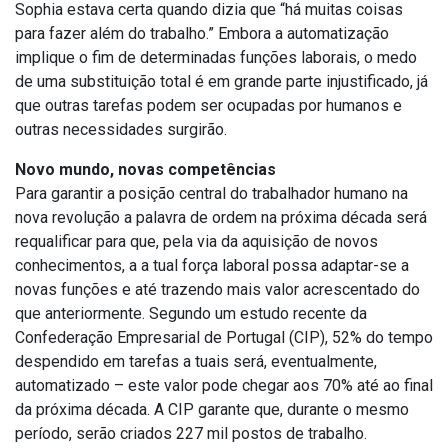
Sophia estava certa quando dizia que “há muitas coisas
para fazer além do trabalho.” Embora a automatização
implique o fim de determinadas funções laborais, o medo
de uma substituição total é em grande parte injustificado, já
que outras tarefas podem ser ocupadas por humanos e
outras necessidades surgirão.
Novo mundo, novas competências
Para garantir a posição central do trabalhador humano na
nova revolução a palavra de ordem na próxima década será
requalificar para que, pela via da aquisição de novos
conhecimentos, a a tual força laboral possa adaptar-se a
novas funções e até trazendo mais valor acrescentado do
que anteriormente. Segundo um estudo recente da
Confederação Empresarial de Portugal (CIP), 52% do tempo
despendido em tarefas a tuais será, eventualmente,
automatizado – este valor pode chegar aos 70% até ao final
da próxima década. A CIP garante que, durante o mesmo
período, serão criados 227 mil postos de trabalho.