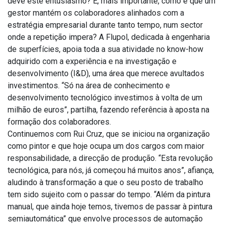
deve este entusiasmo? E, mais importante, como é que um
gestor mantém os colaboradores alinhados com a
estratégia empresarial durante tanto tempo, num sector
onde a repetição impera? A Flupol, dedicada à engenharia
de superfícies, apoia toda a sua atividade no know-how
adquirido com a experiência e na investigação e
desenvolvimento (I&D), uma área que merece avultados
investimentos. “Só na área de conhecimento e
desenvolvimento tecnológico investimos à volta de um
milhão de euros”, partilha, fazendo referência à aposta na
formação dos colaboradores.
Continuemos com Rui Cruz, que se iniciou na organização
como pintor e que hoje ocupa um dos cargos com maior
responsabilidade, a direcção de produção. “Esta revolução
tecnológica, para nós, já começou há muitos anos”, afiança,
aludindo à transformação a que o seu posto de trabalho
tem sido sujeito com o passar do tempo. “Além da pintura
manual, que ainda hoje temos, tivemos de passar à pintura
semiautomática” que envolve processos de automação