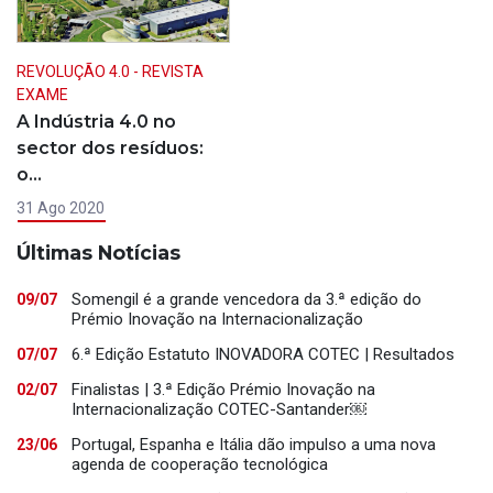
REVOLUÇÃO 4.0 - REVISTA
EXAME
A Indústria 4.0 no
sector dos resíduos:
o…
31 Ago 2020
Últimas Notícias
Somengil é a grande vencedora da 3.ª edição do
09/07
Prémio Inovação na Internacionalização
6.ª Edição Estatuto INOVADORA COTEC | Resultados
07/07
Finalistas | 3.ª Edição Prémio Inovação na
02/07
Internacionalização COTEC-Santander￼
Portugal, Espanha e Itália dão impulso a uma nova
23/06
agenda de cooperação tecnológica