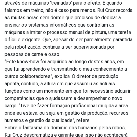
através de máquinas ‘treinadas’ para o efeito. E quando
falamos em treino, não é caso para menos. Rui Cruz recorda
as muitas horas sem dormir que precisou de dedicar a
ensinar os sistemas informáticos que controlam as
máquinas a imitar o processo manual de pintura, uma tarefa
difícil e exigente. Que, apesar de ser parcialmente garantida
pela robotização, continua a ser supervisionada por
pessoas de carne e osso.
“Este know-how foi adquirido ao longo destes anos, em
que fui aprendendo e transmitindo o meu conhecimento a
outros colaboradores”, explica. O diretor de produção
aponta, contudo, a altura em que assumiu as actuais
funções como um momento em que foi necessário adquirir
competências que o ajudassem a desempenhar o novo
cargo. “Tive de fazer formação profissional dirigida à área
onde eu estava, ou seja, em gestão da produção, recursos
humanos e gestão da qualidade”, refere.
Sobre o fantasma do domínio dos humanos pelos robôs,
Rui Cruz desdramatiza e garante que isso não acontecerá