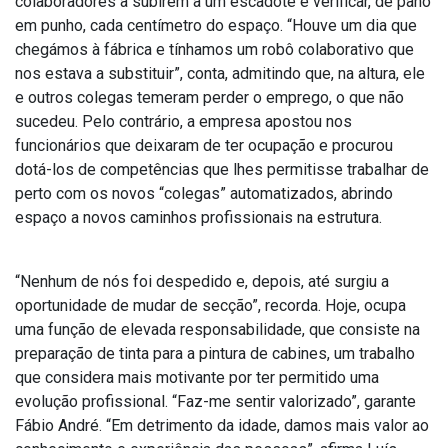
colaboradores a subirem a um escadote e verificar, de pano
em punho, cada centímetro do espaço. “Houve um dia que
chegámos à fábrica e tínhamos um robô colaborativo que
nos estava a substituir”, conta, admitindo que, na altura, ele
e outros colegas temeram perder o emprego, o que não
sucedeu. Pelo contrário, a empresa apostou nos
funcionários que deixaram de ter ocupação e procurou
dotá-los de competências que lhes permitisse trabalhar de
perto com os novos “colegas” automatizados, abrindo
espaço a novos caminhos profissionais na estrutura.
“Nenhum de nós foi despedido e, depois, até surgiu a
oportunidade de mudar de secção”, recorda. Hoje, ocupa
uma função de elevada responsabilidade, que consiste na
preparação de tinta para a pintura de cabines, um trabalho
que considera mais motivante por ter permitido uma
evolução profissional. “Faz-me sentir valorizado”, garante
Fábio André. “Em detrimento da idade, damos mais valor ao