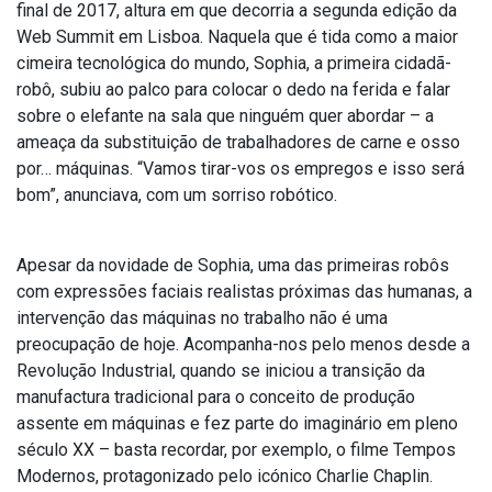
final de 2017, altura em que decorria a segunda edição da
Web Summit em Lisboa. Naquela que é tida como a maior
cimeira tecnológica do mundo, Sophia, a primeira cidadã-
robô, subiu ao palco para colocar o dedo na ferida e falar
sobre o elefante na sala que ninguém quer abordar – a
ameaça da substituição de trabalhadores de carne e osso
por… máquinas. “Vamos tirar-vos os empregos e isso será
bom”, anunciava, com um sorriso robótico.
Apesar da novidade de Sophia, uma das primeiras robôs
com expressões faciais realistas próximas das humanas, a
intervenção das máquinas no trabalho não é uma
preocupação de hoje. Acompanha-nos pelo menos desde a
Revolução Industrial, quando se iniciou a transição da
manufactura tradicional para o conceito de produção
assente em máquinas e fez parte do imaginário em pleno
século XX – basta recordar, por exemplo, o filme Tempos
Modernos, protagonizado pelo icónico Charlie Chaplin.