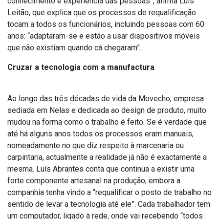
conhecimento e experiência das pessoas”, afirma Luís
Leitão, que explica que os processos de requalificação
tocam a todos os funcionários, incluindo pessoas com 60
anos: “adaptaram-se e estão a usar dispositivos móveis
que não existiam quando cá chegaram”.
Cruzar a tecnologia com a manufactura
Ao longo das três décadas de vida da Movecho, empresa
sediada em Nelas e dedicada ao design de produto, muito
mudou na forma como o trabalho é feito. Se é verdade que
até há alguns anos todos os processos eram manuais,
nomeadamente no que diz respeito à marcenaria ou
carpintaria, actualmente a realidade já não é exactamente a
mesma. Luís Abrantes conta que continua a existir uma
forte componente artesanal na produção, embora a
companhia tenha vindo a “requalificar o posto de trabalho no
sentido de levar a tecnologia até ele”. Cada trabalhador tem
um computador, ligado à rede, onde vai recebendo “todos