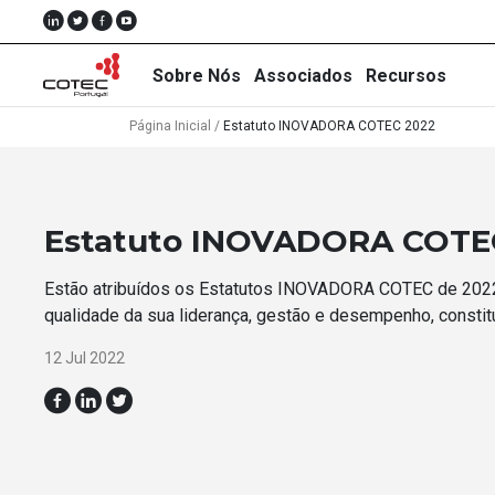
Sobre Nós
Associados
Recursos
Página Inicial
/
Estatuto INOVADORA COTEC 2022
Sobre
Estatuto INOVADORA COTE
Nós
Estão atribuídos os Estatutos INOVADORA COTEC de 2022
Associados
qualidade da sua liderança, gestão e desempenho, consti
Recursos
12 Jul 2022
Notícias
Eventos
Projectos