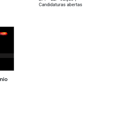
Candidaturas abertas
émio