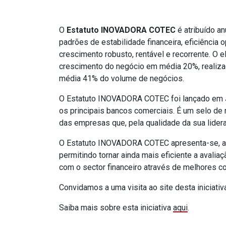
O
Estatuto INOVADORA COTEC
é atribuído 
padrões de estabilidade financeira, eficiência
crescimento robusto, rentável e recorrente.
crescimento do negócio em média 20%, realiza
média 41% do volume de negócios.
O Estatuto INOVADORA COTEC foi lançado em Ja
os principais bancos comerciais. É um selo de 
das empresas que, pela qualidade da sua lide
O Estatuto INOVADORA COTEC apresenta-se, ai
permitindo tornar ainda mais eficiente a avali
com o sector financeiro através de melhores c
Convidamos a uma visita ao site desta iniciativ
Saiba mais sobre esta iniciativa
aqui
.