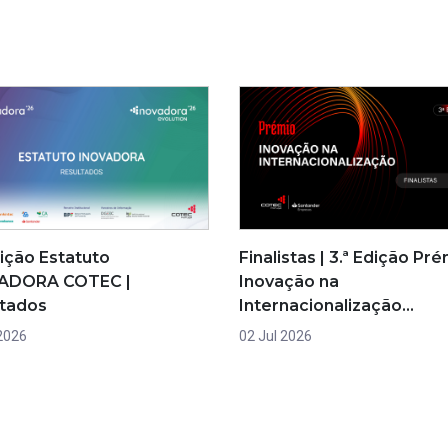
dição Estatuto
Finalistas | 3.ª Edição Pr
ADORA COTEC |
Inovação na
ltados
Internacionalização…
 2026
02 Jul 2026