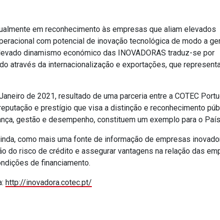
anualmente em reconhecimento às empresas que aliam elevados
 operacional com potencial de inovação tecnológica de modo a ge
 O elevado dinamismo económico das INOVADORAS traduz-se por
do através da internacionalização e exportações, que represen
neiro de 2021, resultado de uma parceria entre a COTEC Portu
reputação e prestígio que visa a distinção e reconhecimento púb
rança, gestão e desempenho, constituem um exemplo para o País
nda, como mais uma fonte de informação de empresas inovado
ação do risco de crédito e assegurar vantagens na relação das e
ondições de financiamento.
a:
http://inovadora.cotec.pt/