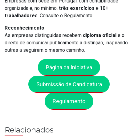
Empresas com sede em Portugal, com contabilidade
organizada e, no mínimo,
três exercícios
e
10+
trabalhadores
. Consulte o Regulamento.
Reconhecimento
As empresas distinguidas recebem
diploma oficial
e o
direito de comunicar publicamente a distinção, inspirando
outras a seguirem o mesmo caminho.
Página da Iniciativa
Submissão de Candidatura
Regulamento
Relacionados