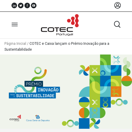
Página Inicial
/
COTEC e Caixa lançam o Prémio Inovação para a
Sustentabilidade
Sobre
Nós
Associados
Recursos
Notícias
Eventos
Projectos