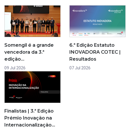
6.ª Edição Estatuto
Somengil é a grande
INOVADORA COTEC |
vencedora da 3.ª
Resultados
edição…
07 Jul 2026
09 Jul 2026
Finalistas | 3.ª Edição
Prémio Inovação na
Internacionalização…