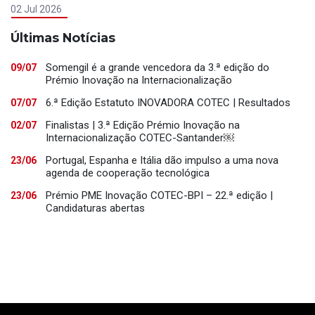
02 Jul 2026
Últimas Notícias
Somengil é a grande vencedora da 3.ª edição do
09/07
Prémio Inovação na Internacionalização
6.ª Edição Estatuto INOVADORA COTEC | Resultados
07/07
Finalistas | 3.ª Edição Prémio Inovação na
02/07
Internacionalização COTEC-Santander￼
Portugal, Espanha e Itália dão impulso a uma nova
23/06
agenda de cooperação tecnológica
Prémio PME Inovação COTEC-BPI – 22.ª edição |
23/06
Candidaturas abertas