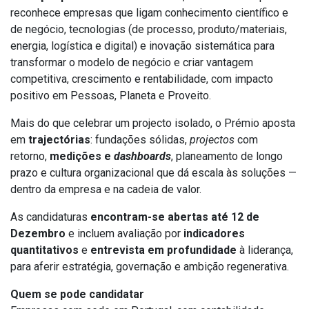
reconhece empresas que ligam conhecimento científico e
de negócio, tecnologias (de processo, produto/materiais,
energia, logística e digital) e inovação sistemática para
transformar o modelo de negócio e criar vantagem
competitiva, crescimento e rentabilidade, com impacto
positivo em Pessoas, Planeta e Proveito.
Mais do que celebrar um projecto isolado, o Prémio aposta
em
traj
e
ctórias
: fundações sólidas,
projectos
com
retorno,
medições e
dashboards
, planeamento de longo
prazo e cultura organizacional que dá escala às soluções —
dentro da empresa e na cadeia de valor.
As candidaturas
encontram-se abertas até 12 de
Dezembro
e incluem avaliação por
indicadores
quantitativos
e
entrevista em profundidade
à liderança,
para aferir estratégia, governação e ambição regenerativa.
Quem se pode candidatar