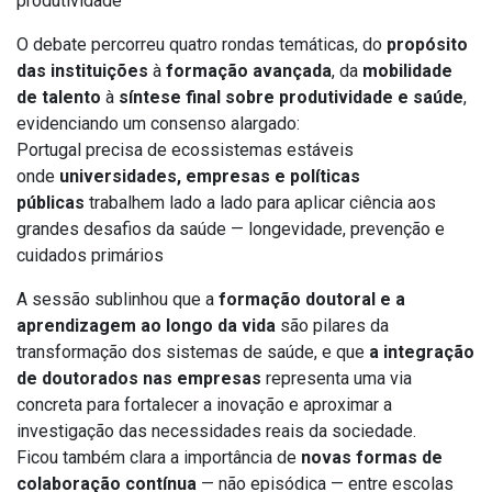
produtividade
O debate percorreu quatro rondas temáticas, do
propósito
das instituições
à
formação avançada
, da
mobilidade
de talento
à
síntese final sobre produtividade e saúde
,
evidenciando um consenso alargado:
Portugal precisa de ecossistemas estáveis
onde
universidades, empresas e políticas
públicas
trabalhem lado a lado para aplicar ciência aos
grandes desafios da saúde — longevidade, prevenção e
cuidados primários
A sessão sublinhou que a
formação doutoral e a
aprendizagem ao longo da vida
são pilares da
transformação dos sistemas de saúde, e que
a integração
de doutorados nas empresas
representa uma via
concreta para fortalecer a inovação e aproximar a
investigação das necessidades reais da sociedade.
Ficou também clara a importância de
novas formas de
colaboração contínua
— não episódica — entre escolas