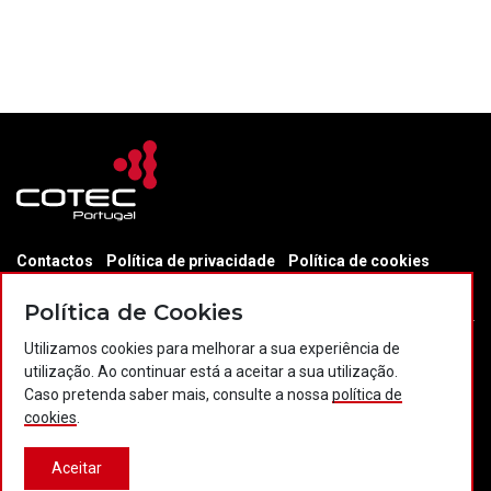
Contactos
Política de privacidade
Política de cookies
Projectos Portugal 2020
Política de Cookies
Utilizamos cookies para melhorar a sua experiência de
utilização. Ao continuar está a aceitar a sua utilização.
© 2026 COTEC Portugal. Todos os direitos reservados.
Caso pretenda saber mais, consulte a nossa
política de
cookies
.
Plataforma co-financiada por:
Aceitar