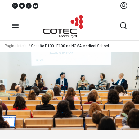
Página Inicial
/
Sessão D100–E100 na NOVA Medical School
Sobre
Nós
Associados
Recursos
Notícias
Eventos
Projectos