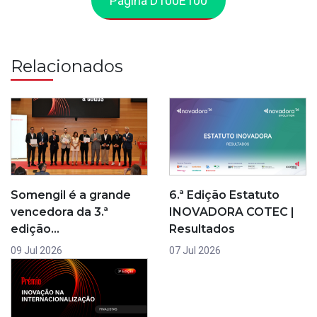
Página D100E100
Relacionados
6.ª Edição Estatuto
Somengil é a grande
INOVADORA COTEC |
vencedora da 3.ª
Resultados
edição…
07 Jul 2026
09 Jul 2026