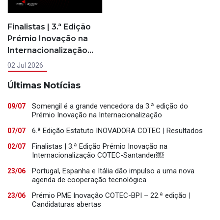
Finalistas | 3.ª Edição
Prémio Inovação na
Internacionalização…
02 Jul 2026
Últimas Notícias
Somengil é a grande vencedora da 3.ª edição do
09/07
Prémio Inovação na Internacionalização
6.ª Edição Estatuto INOVADORA COTEC | Resultados
07/07
Finalistas | 3.ª Edição Prémio Inovação na
02/07
Internacionalização COTEC-Santander￼
Portugal, Espanha e Itália dão impulso a uma nova
23/06
agenda de cooperação tecnológica
Prémio PME Inovação COTEC-BPI – 22.ª edição |
23/06
Candidaturas abertas