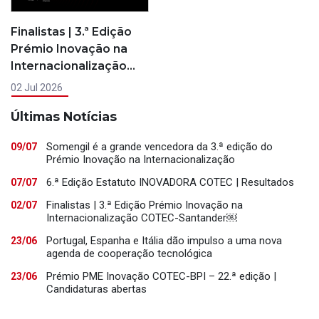
Finalistas | 3.ª Edição
Prémio Inovação na
Internacionalização…
02 Jul 2026
Últimas Notícias
Somengil é a grande vencedora da 3.ª edição do
09/07
Prémio Inovação na Internacionalização
6.ª Edição Estatuto INOVADORA COTEC | Resultados
07/07
Finalistas | 3.ª Edição Prémio Inovação na
02/07
Internacionalização COTEC-Santander￼
Portugal, Espanha e Itália dão impulso a uma nova
23/06
agenda de cooperação tecnológica
Prémio PME Inovação COTEC-BPI – 22.ª edição |
23/06
Candidaturas abertas