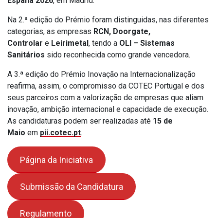
España 2026
, em Madrid.
Na 2.ª edição do Prémio foram distinguidas, nas diferentes
categorias, as empresas
RCN, Doorgate,
Controlar
e
Leirimetal
, tendo a
OLI – Sistemas
Sanitários
sido reconhecida como grande vencedora.
A 3.ª edição do Prémio Inovação na Internacionalização
reafirma, assim, o compromisso da COTEC Portugal e dos
seus parceiros com a valorização de empresas que aliam
inovação, ambição internacional e capacidade de execução.
As candidaturas podem ser realizadas até
15 de
Maio
em
pii.cotec.pt
.
Página da Iniciativa
Submissão da Candidatura
Regulamento