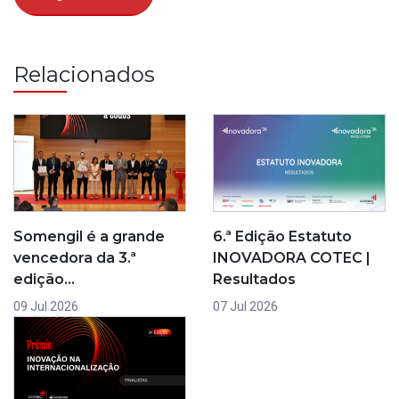
Relacionados
6.ª Edição Estatuto
Somengil é a grande
INOVADORA COTEC |
vencedora da 3.ª
Resultados
edição…
07 Jul 2026
09 Jul 2026