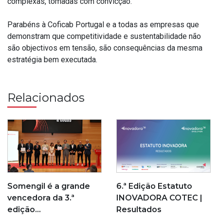
complexas, tomadas com convicção.
Parabéns à Coficab Portugal e a todas as empresas que
demonstram que competitividade e sustentabilidade não
são objectivos em tensão, são consequências da mesma
estratégia bem executada.
Relacionados
6.ª Edição Estatuto
Somengil é a grande
INOVADORA COTEC |
vencedora da 3.ª
Resultados
edição…