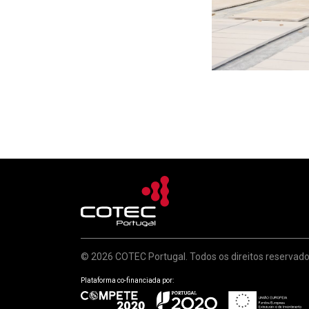
© 2026 COTEC Portugal. Todos os direitos reservado
Plataforma co-financiada por: