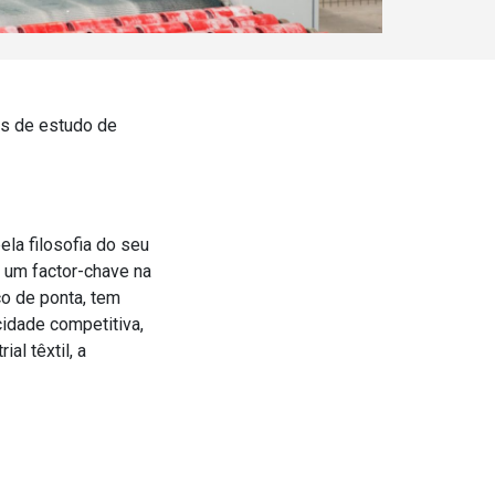
s de estudo de
ela filosofia do seu
 um factor-chave na
o de ponta, tem
idade competitiva,
al têxtil, a