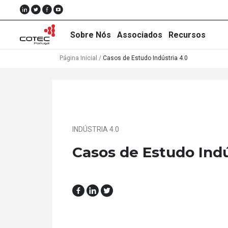
Sobre Nós
Associados
Recursos
Página Inicial
/
Casos de Estudo Indústria 4.0
Sobre
Nós
INDÚSTRIA 4.0
Associados
Casos de Estudo Indú
Recursos
Notícias
Eventos
Projectos