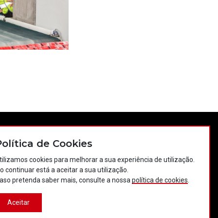
tos
Política de privacidade
Política de cookies
Política de Cookies
Projectos Portugal 2020
tilizamos cookies para melhorar a sua experiência de utilização.
o continuar está a aceitar a sua utilização.
aso pretenda saber mais, consulte a nossa
política de cookies
.
Aceitar
Desenvolvido por:
LBC