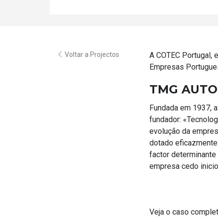
Voltar a Projectos
A COTEC Portugal, 
Empresas Portugues
TMG AUTO
Fundada em 1937, a T
fundador: «Tecnolog
evolução da empresa
dotado eficazmente 
factor determinante 
empresa cedo inicio
Veja o caso comple