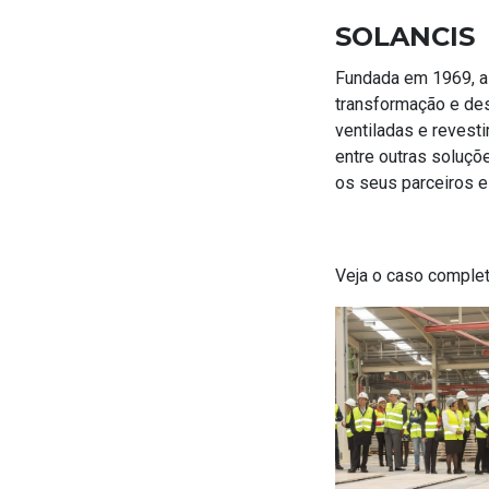
SOLANCIS
Fundada em 1969, a
transformação e des
ventiladas e revesti
entre outras soluçõ
os seus parceiros e
Veja o caso comple