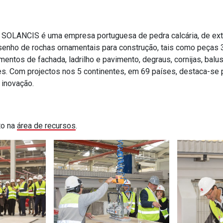
 SOLANCIS é uma empresa portuguesa de pedra calcária, de ext
enho de rochas ornamentais para construção, tais como peças 
mentos de fachada, ladrilho e pavimento, degraus, cornijas, bal
es. Com projectos nos 5 continentes, em 69 países, destaca-se 
 inovação.
to na
área de recursos
.