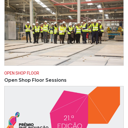
OPEN SHOP FLOOR
Open Shop Floor Sessions