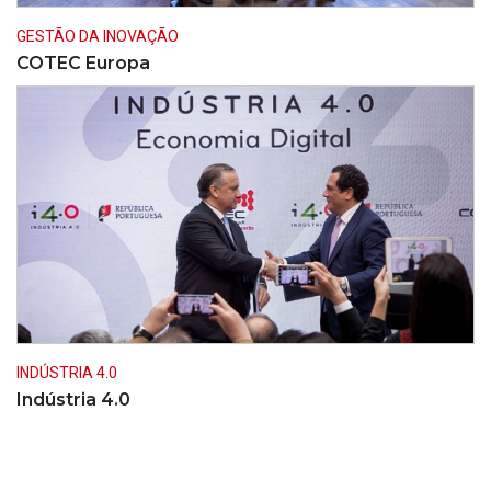
GESTÃO DA INOVAÇÃO
COTEC Europa
INDÚSTRIA 4.0
Indústria 4.0