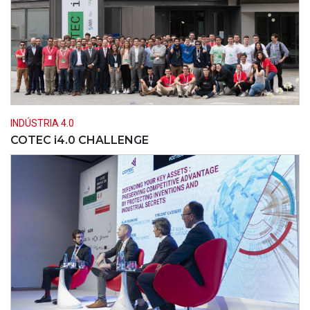
INDÚSTRIA 4.0
COTEC i4.0 CHALLENGE