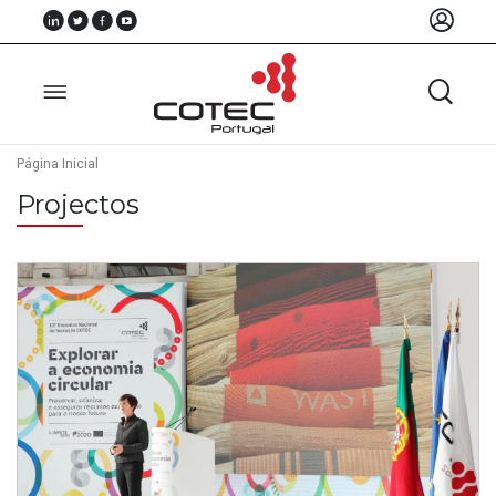
Página Inicial
Projectos
Sobre
Nós
Associados
Recursos
Notícias
Eventos
Projectos