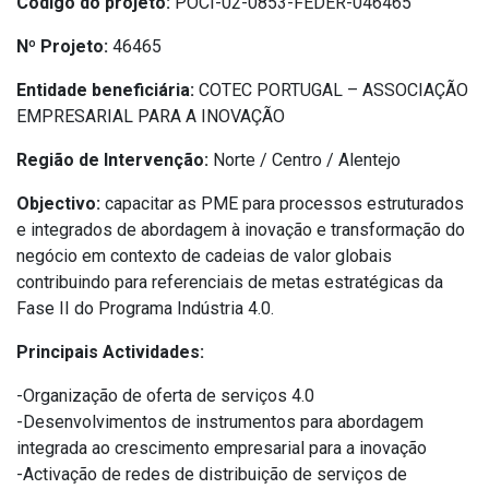
Código do projeto:
POCI-02-0853-FEDER-046465
Nº Projeto:
46465
Entidade beneficiária:
COTEC PORTUGAL – ASSOCIAÇÃO
EMPRESARIAL PARA A INOVAÇÃO
Região de Intervenção:
Norte / Centro / Alentejo
Objectivo:
capacitar as PME para processos estruturados
e integrados de abordagem à inovação e transformação do
negócio em contexto de cadeias de valor globais
contribuindo para referenciais de metas estratégicas da
Fase II do Programa Indústria 4.0.
Principais Actividades:
-Organização de oferta de serviços 4.0
-Desenvolvimentos de instrumentos para abordagem
integrada ao crescimento empresarial para a inovação
-Activação de redes de distribuição de serviços de