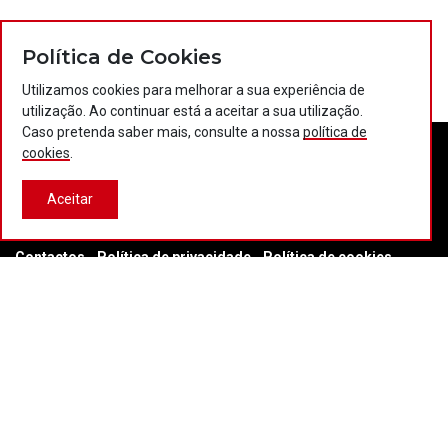
Política de Cookies
Utilizamos cookies para melhorar a sua experiência de
utilização. Ao continuar está a aceitar a sua utilização.
Caso pretenda saber mais, consulte a nossa
política de
cookies
.
Aceitar
Contactos
Política de privacidade
Política de cookies
Projectos Portugal 2020
© 2026 COTEC Portugal. Todos os direitos reservados.
Plataforma co-financiada por: