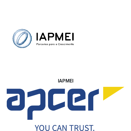
IAPMEI