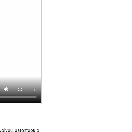
olveu, patenteou e