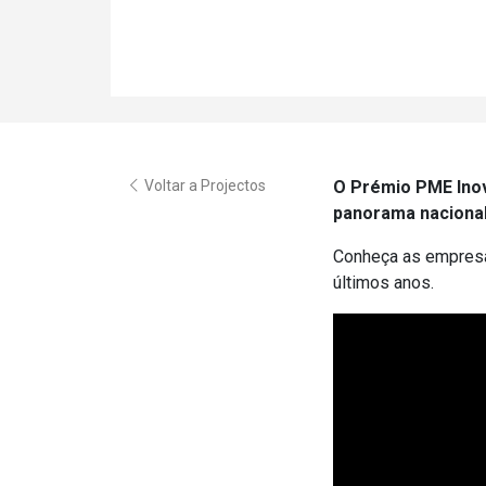
Voltar a Projectos
O Prémio PME Ino
panorama nacional 
Conheça as empresa
últimos anos.