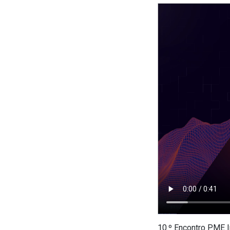
10.º Encontro PME 