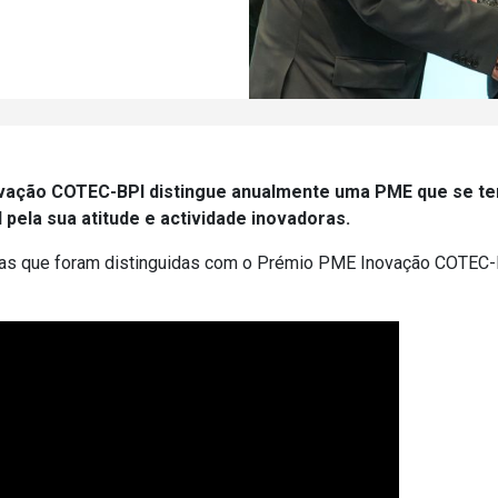
vação COTEC-BPI distingue anualmente uma PME que se te
pela sua atitude e actividade inovadoras.
s que foram distinguidas com o Prémio PME Inovação COTEC-