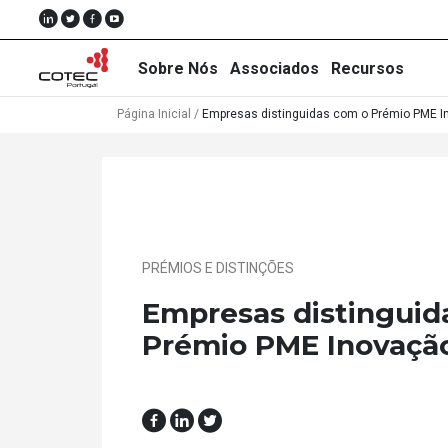
Sobre Nós
Associados
Recursos
Página Inicial
/
Empresas distinguidas com o Prémio PME 
Sobre
Nós
Associados
PRÉMIOS E DISTINÇÕES
Empresas distinguid
Recursos
Prémio PME Inovaçã
Notícias
Eventos
Projectos