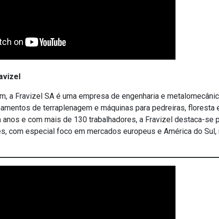
avizel
m, a Fravizel SA é uma empresa de engenharia e metalomecânic
amentos de terraplenagem e máquinas para pedreiras, floresta e 
 anos e com mais de 130 trabalhadores, a Fravizel destaca-se
ses, com especial foco em mercados europeus e América do Sul,