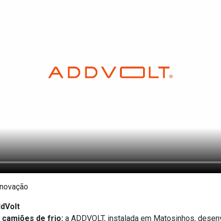
Inovação
dVolt
 camiões de frio:
a ADDVOLT, instalada em Matosinhos, desenv