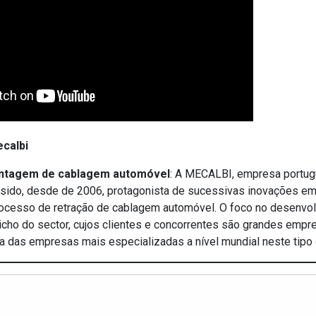
calbi
ntagem de cablagem automóvel
: A MECALBI, empresa portu
 sido, desde de 2006, protagonista de sucessivas inovações e
processo de retração de cablagem automóvel. O foco no desenvo
icho do sector, cujos clientes e concorrentes são grandes empr
a das empresas mais especializadas a nível mundial neste tipo