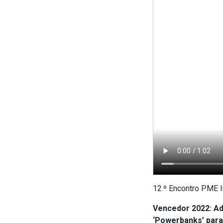
12.º Encontro PME 
Vencedor 2022: Ad
‘Powerbanks’ para