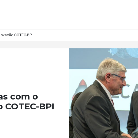
Inovação COTEC-BPI
as com o
o COTEC-BPI