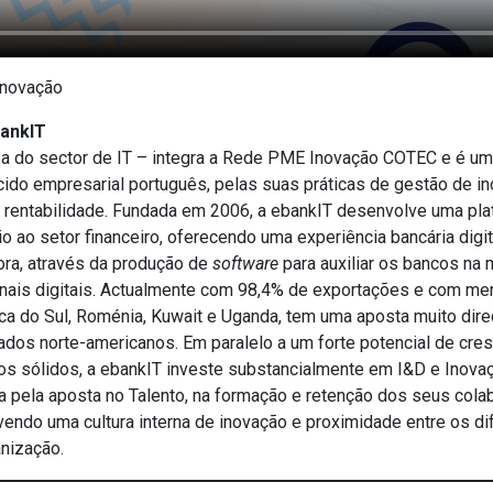
Inovação
bankIT
a do sector de IT – integra a Rede PME Inovação COTEC e é um
cido empresarial português, pelas suas práticas de gestão de 
 rentabilidade. Fundada em 2006, a ebankIT desenvolve uma pl
 ao setor financeiro, oferecendo uma experiência bancária digit
dora, através da produção de
software
para auxiliar os bancos na
nais digitais. Actualmente com 98,4% de exportações e com mer
ca do Sul, Roménia, Kuwait e Uganda, tem uma aposta muito dire
ados norte-americanos. Em paralelo a um forte potencial de cre
ros sólidos, a ebankIT investe substancialmente em I&D e Inov
iva pela aposta no Talento, na formação e retenção dos seus col
vendo uma cultura interna de inovação e proximidade entre os di
anização.