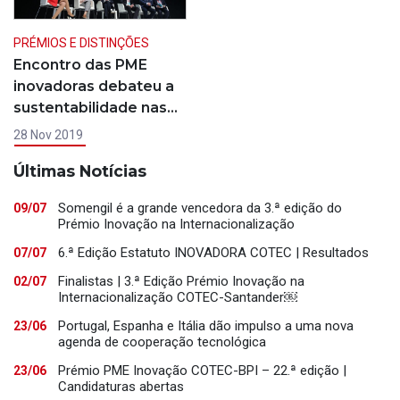
PRÉMIOS E DISTINÇÕES
Encontro das PME
inovadoras debateu a
sustentabilidade nas…
28 Nov 2019
Últimas Notícias
Somengil é a grande vencedora da 3.ª edição do
09/07
Prémio Inovação na Internacionalização
6.ª Edição Estatuto INOVADORA COTEC | Resultados
07/07
Finalistas | 3.ª Edição Prémio Inovação na
02/07
Internacionalização COTEC-Santander￼
Portugal, Espanha e Itália dão impulso a uma nova
23/06
agenda de cooperação tecnológica
Prémio PME Inovação COTEC-BPI – 22.ª edição |
23/06
Candidaturas abertas