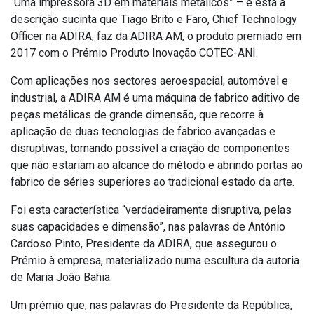
“Uma impressora 3D em materiais metálicos” – é esta a
descrição sucinta que Tiago Brito e Faro, Chief Technology
Officer na ADIRA, faz da ADIRA AM, o produto premiado em
2017 com o Prémio Produto Inovação COTEC-ANI.
Com aplicações nos sectores aeroespacial, automóvel e
industrial, a ADIRA AM é uma máquina de fabrico aditivo de
peças metálicas de grande dimensão, que recorre à
aplicação de duas tecnologias de fabrico avançadas e
disruptivas, tornando possível a criação de componentes
que não estariam ao alcance do método e abrindo portas ao
fabrico de séries superiores ao tradicional estado da arte.
Foi esta característica “verdadeiramente disruptiva, pelas
suas capacidades e dimensão”, nas palavras de António
Cardoso Pinto, Presidente da ADIRA, que assegurou o
Prémio à empresa, materializado numa escultura da autoria
de Maria João Bahia.
Um prémio que, nas palavras do Presidente da República,