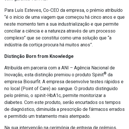
Para Luís Esteves, Co-CEO da empresa, o prémio atribuído
“é o início de uma viagem que começou há cinco anos e que
neste momento tem a sua industrialização e que permite
conciliar a ciência e a natureza através de um processo
complexo” que se constitui como uma solução que “a
indústria da cortiça procura há muitos anos”.
Distinção Born from Knowledge
Atribuída em parceria com a ANI – Agência Nacional de
®
Inovação, esta distinção premiou o produto Spinit
da
empresa Biosurfit. A empresa desenvolve testes rápidos e
no local (Point of Care) ao sangue. O produto distinguido
pelo prémio, o spinit-HbA1c, permite monitorizar a
diabetes. Com este produto, serão encurtados os tempos
de diagnóstico, diminuída a prescrição de fármacos errados
e permitido um tratamento mais atempado.
Na sua intervenção na cerimónia de entrega de prémios,