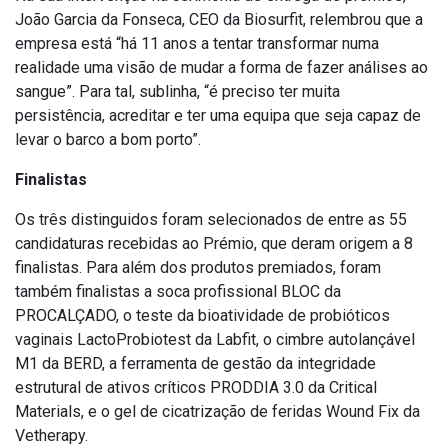
João Garcia da Fonseca, CEO da Biosurfit, relembrou que a
empresa está “há 11 anos a tentar transformar numa
realidade uma visão de mudar a forma de fazer análises ao
sangue”. Para tal, sublinha, “é preciso ter muita
persistência, acreditar e ter uma equipa que seja capaz de
levar o barco a bom porto”.
Finalistas
Os três distinguidos foram selecionados de entre as 55
candidaturas recebidas ao Prémio, que deram origem a 8
finalistas. Para além dos produtos premiados, foram
também finalistas a soca profissional BLOC da
PROCALÇADO, o teste da bioatividade de probióticos
vaginais LactoProbiotest da Labfit, o cimbre autolançável
M1 da BERD, a ferramenta de gestão da integridade
estrutural de ativos críticos PRODDIA 3.0 da Critical
Materials, e o gel de cicatrização de feridas Wound Fix da
Vetherapy.