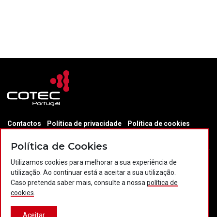
Contactos
Política de privacidade
Política de cookies
Projectos Portugal 2020
Política de Cookies
Utilizamos cookies para melhorar a sua experiência de
utilização. Ao continuar está a aceitar a sua utilização.
© 2026 COTEC Portugal. Todos os direitos reservados.
Caso pretenda saber mais, consulte a nossa
política de
cookies
.
Plataforma co-financiada por:
Aceitar