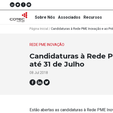
Sobre Nós
Associados
Recursos
Página Inicial
/
Candidaturas à Rede PME Inovação e ao Pr
REDE PME INOVAÇÃO
Sobre
Candidaturas à Rede 
Nós
até 31 de Julho
Associados
08 Jul 2018
Recursos
Notícias
Eventos
Projectos
Estão abertas as candidaturas à Rede PME In