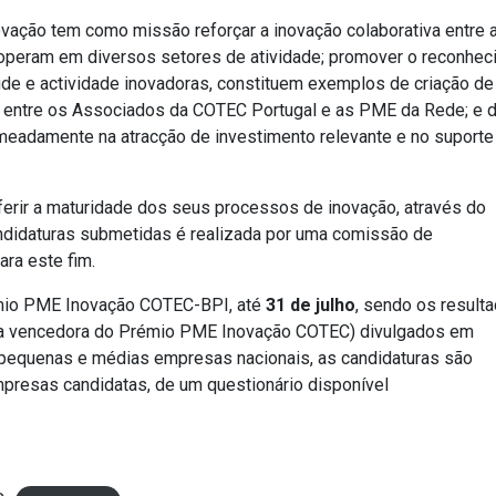
vação tem como missão reforçar a inovação colaborativa entre 
peram em diversos setores de atividade; promover o reconhec
ude e actividade inovadoras, constituem exemplos de criação de 
e entre os Associados da COTEC Portugal e as PME da Rede; e d
meadamente na atracção de investimento relevante e no suporte
erir a maturidade dos seus processos de inovação, através do
andidaturas submetidas é realizada por uma comissão de
ra este fim.
émio PME Inovação COTEC-BPI, até
31 de julho
, sendo os result
a vencedora do Prémio PME Inovação COTEC) divulgados em
às pequenas e médias empresas nacionais, as candidaturas são
presas candidatas, de um questionário disponível