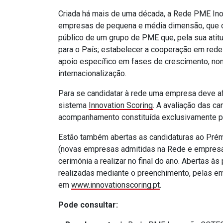
Criada há mais de uma década, a Rede PME Ino
empresas de pequena e média dimensão, que o
público de um grupo de PME que, pela sua atit
para o País; estabelecer a cooperação em red
apoio específico em fases de crescimento, no
internacionalização.
Para se candidatar à rede uma empresa deve af
sistema
Innovation Scoring
. A avaliação das c
acompanhamento constituída exclusivamente pa
Estão também abertas as candidaturas ao Pr
(novas empresas admitidas na Rede e empres
cerimónia a realizar no final do ano. Abertas 
realizadas mediante o preenchimento, pelas em
em
www.innovationscoring.pt
.
Pode consultar: