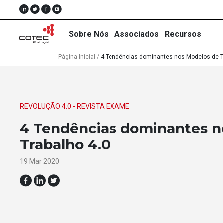
Sobre Nós
Associados
Recursos
Página Inicial
/
4 Tendências dominantes nos Modelos de T
Sobre
REVOLUÇÃO 4.0 - REVISTA EXAME
Nós
4 Tendências dominantes n
Associados
Trabalho 4.0
Recursos
19 Mar 2020
Notícias
Eventos
Projectos