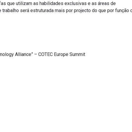
fas que utilizam as habilidades exclusivas e as áreas de
e trabalho será estruturada mais por projecto do que por função 
chnology Alliance” – COTEC Europe Summit