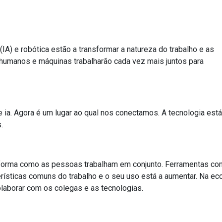
 (IA) e robótica estão a transformar a natureza do trabalho e as
 humanos e máquinas trabalharão cada vez mais juntos para
 ia. Agora é um lugar ao qual nos conectamos. A tecnologia está
.
a forma como as pessoas trabalham em conjunto. Ferramentas c
terísticas comuns do trabalho e o seu uso está a aumentar. Na e
olaborar com os colegas e as tecnologias.