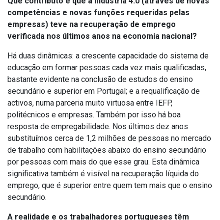
Que contributo é que a Indústria 4.0 (através de novas
competências e novas funções requeridas pelas
empresas) teve na recuperação de emprego
verificada nos últimos anos na economia nacional?
Há duas dinâmicas: a crescente capacidade do sistema de
educação em formar pessoas cada vez mais qualificadas,
bastante evidente na conclusão de estudos do ensino
secundário e superior em Portugal; e a requalificação de
activos, numa parceria muito virtuosa entre IEFP,
politécnicos e empresas. Também por isso há boa
resposta de empregabilidade. Nos últimos dez anos
substituímos cerca de 1,2 milhões de pessoas no mercado
de trabalho com habilitações abaixo do ensino secundário
por pessoas com mais do que esse grau. Esta dinâmica
significativa também é visível na recuperação líquida do
emprego, que é superior entre quem tem mais que o ensino
secundário.
A realidade e os trabalhadores portugueses têm