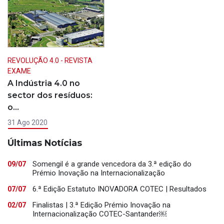
REVOLUÇÃO 4.0 - REVISTA
EXAME
A Indústria 4.0 no
sector dos resíduos:
o…
31 Ago 2020
Últimas Notícias
Somengil é a grande vencedora da 3.ª edição do
09/07
Prémio Inovação na Internacionalização
6.ª Edição Estatuto INOVADORA COTEC | Resultados
07/07
Finalistas | 3.ª Edição Prémio Inovação na
02/07
Internacionalização COTEC-Santander￼