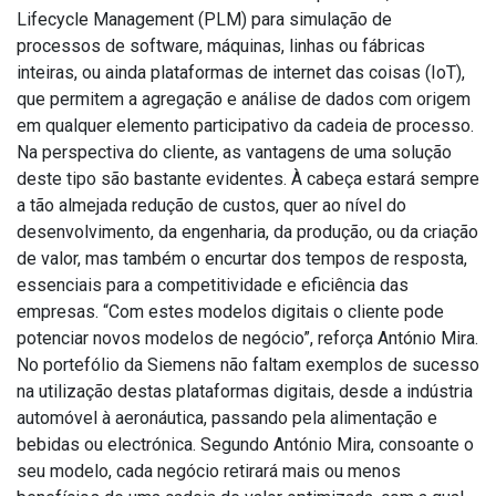
Lifecycle Management (PLM) para simulação de
processos de software, máquinas, linhas ou fábricas
inteiras, ou ainda plataformas de internet das coisas (IoT),
que permitem a agregação e análise de dados com origem
em qualquer elemento participativo da cadeia de processo.
Na perspectiva do cliente, as vantagens de uma solução
deste tipo são bastante evidentes. À cabeça estará sempre
a tão almejada redução de custos, quer ao nível do
desenvolvimento, da engenharia, da produção, ou da criação
de valor, mas também o encurtar dos tempos de resposta,
essenciais para a competitividade e eficiência das
empresas. “Com estes modelos digitais o cliente pode
potenciar novos modelos de negócio”, reforça António Mira.
No portefólio da Siemens não faltam exemplos de sucesso
na utilização destas plataformas digitais, desde a indústria
automóvel à aeronáutica, passando pela alimentação e
bebidas ou electrónica. Segundo António Mira, consoante o
seu modelo, cada negócio retirará mais ou menos