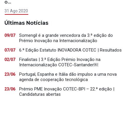
o…
31 Ago 2020
Últimas Notícias
Somengil é a grande vencedora da 3.ª edição do
09/07
Prémio Inovação na Internacionalização
6.ª Edição Estatuto INOVADORA COTEC | Resultados
07/07
Finalistas | 3.ª Edição Prémio Inovação na
02/07
Internacionalização COTEC-Santander￼
Portugal, Espanha e Itália dão impulso a uma nova
23/06
agenda de cooperação tecnológica
Prémio PME Inovação COTEC-BPI – 22.ª edição |
23/06
Candidaturas abertas