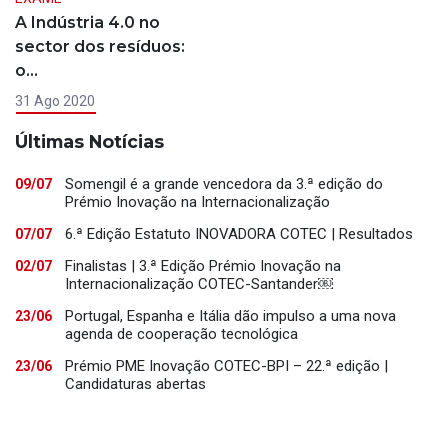
A Indústria 4.0 no
sector dos resíduos:
o…
31 Ago 2020
Últimas Notícias
Somengil é a grande vencedora da 3.ª edição do
09/07
Prémio Inovação na Internacionalização
6.ª Edição Estatuto INOVADORA COTEC | Resultados
07/07
Finalistas | 3.ª Edição Prémio Inovação na
02/07
Internacionalização COTEC-Santander￼
Portugal, Espanha e Itália dão impulso a uma nova
23/06
agenda de cooperação tecnológica
Prémio PME Inovação COTEC-BPI – 22.ª edição |
23/06
Candidaturas abertas