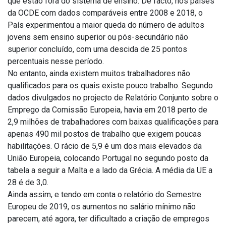
que estão fora do sistema de ensino. De facto, nos países
da OCDE com dados comparáveis entre 2008 e 2018, o
País experimentou a maior queda do número de adultos
jovens sem ensino superior ou pós-secundário não
superior concluído, com uma descida de 25 pontos
percentuais nesse período.
No entanto, ainda existem muitos trabalhadores não
qualificados para os quais existe pouco trabalho. Segundo
dados divulgados no projecto de Relatório Conjunto sobre o
Emprego da Comissão Europeia, havia em 2018 perto de
2,9 milhões de trabalhadores com baixas qualificações para
apenas 490 mil postos de trabalho que exigem poucas
habilitações. O rácio de 5,9 é um dos mais elevados da
União Europeia, colocando Portugal no segundo posto da
tabela a seguir a Malta e a lado da Grécia. A média da UE a
28 é de 3,0.
Ainda assim, e tendo em conta o relatório do Semestre
Europeu de 2019, os aumentos no salário mínimo não
parecem, até agora, ter dificultado a criação de empregos