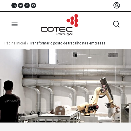
Página Inicial
/
Transformar o posto de trabalho nas empresas
Sobre
Nós
Associados
Recursos
Notícias
Eventos
Projectos