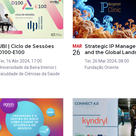
UBI | Ciclo de Sessões
Strategic IP Manag
MAR
26
D100-E100
and the Global Lan
Ter, 16 Abr 2024, 17:00
Ter, 26 Mar 2024, 08:00
niversidade da Beira Interior |
Fundação Oriente
Faculdade de Ciências da Saúde