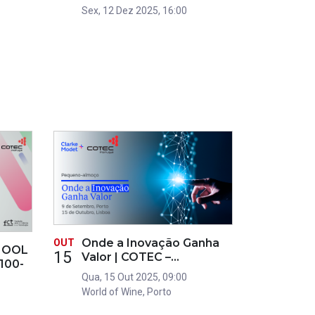
Sex, 12 Dez 2025, 16:00
Onde a Inovação Ganha
OUT
HOOL
15
Valor | COTEC –…
D100-
Qua, 15 Out 2025, 09:00
World of Wine, Porto