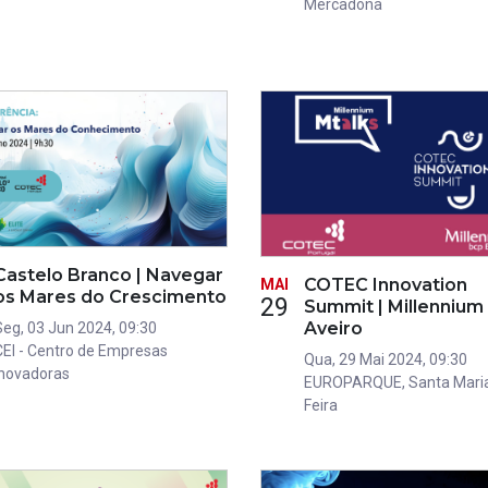
Mercadona
Castelo Branco | Navegar
COTEC Innovation
MAI
os Mares do Crescimento
29
Summit | Millennium
Aveiro
Seg, 03 Jun 2024, 09:30
CEI - Centro de Empresas
Qua, 29 Mai 2024, 09:30
Inovadoras
EUROPARQUE, Santa Mari
Feira