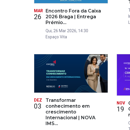
Encontro Fora da Caixa
MAR
26
2026 Braga | Entrega
Prémio…
Qui, 26 Mar 2026, 14:30
Espaço Vita
Transformar
DEZ
NOV
03
conhecimento em
19
crescimento
Internacional | NOVA
IMS…