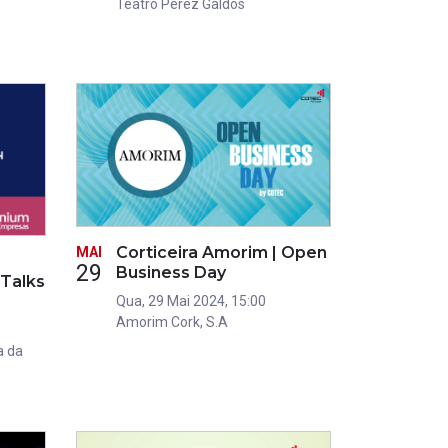
Teatro Pérez Galdós
Corticeira Amorim | Open
MAI
29
Business Day
 Talks
Qua, 29 Mai 2024, 15:00
Amorim Cork, S.A
a da