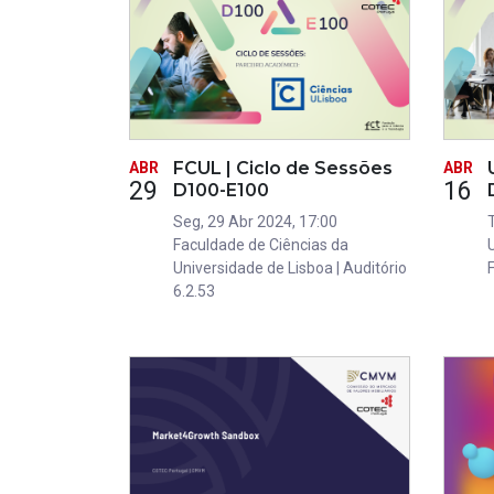
FCUL | Ciclo de Sessões
ABR
ABR
29
16
D100-E100
Seg, 29 Abr 2024, 17:00
Faculdade de Ciências da
U
Universidade de Lisboa | Auditório
6.2.53