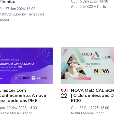
Técnico
Qui, 15 Jan 2026, 14:30
Auditório SGS – Porto
Ter, 27 Jan 2026, 16:00
Instituto Superior Técnico de
Lisboa
Crescer com
NOVA MEDICAL SC
OUT
22
Conhecimento: A nova
| Ciclo de Sessões 
realidade das PME…
E100
Qua, 19 Nov 2025, 14:30
Qua, 22 Out 2025, 16:00
Teatro Miguel Franco
NOVA Medical School