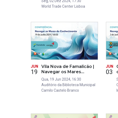
Seg, 02 Dez 2024, 17:30
World Trade Center Lisboa
Vila Nova de Famalicão |
JUN
JUN
19
03
Navegar os Mares…
Qua, 19 Jun 2024, 16:30
Auditório da Biblioteca Municipal
Camilo Castelo Branco