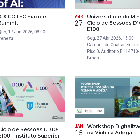
XIX COTEC Europe
Universidade do Min
ABR
27
Summit
Ciclo de Sessões D1
E100
Qua, 17 Jun 2026, 08:00
Seg, 27 Abr 2026, 15:00
Veneza
Campus de Gualtar, Edifício
Piso 0, Auditório B1 | 4710
Braga
Workshop Digitaliz
JAN
Ciclo de Sessões D100-
15
da Vinha à Adega
E100 | Instituto Superior