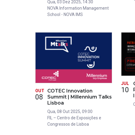
Qua, 03 Dez 2025, 14:30
NOVA Information Management
School - NOVA IMS
JUL
10
COTEC Innovation
OUT
08
Summit | Millennium Talks
Lisboa
Qua, 08 Out 2025, 09:00
FIL – Centro de Exposições e
Congressos de Lisboa