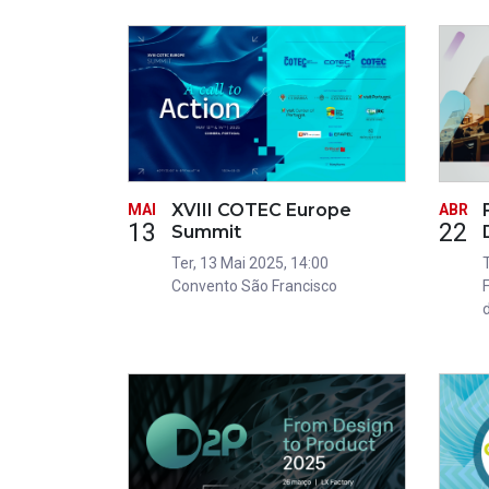
XVIII COTEC Europe
MAI
ABR
13
22
Summit
Ter, 13 Mai 2025, 14:00
Convento São Francisco