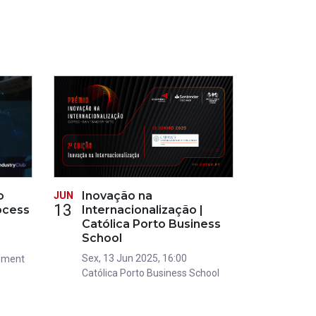
o
Inovação na
JUN
13
ocess
Internacionalização |
Católica Porto Business
School
Sex, 13 Jun 2025, 16:00
ement
Católica Porto Business School