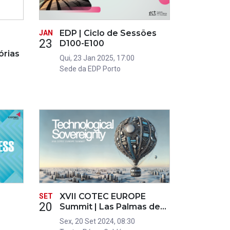
EDP | Ciclo de Sessões
JAN
23
D100-E100
órias
Qui, 23 Jan 2025, 17:00
Sede da EDP Porto
XVII COTEC EUROPE
SET
20
Summit | Las Palmas de…
Sex, 20 Set 2024, 08:30