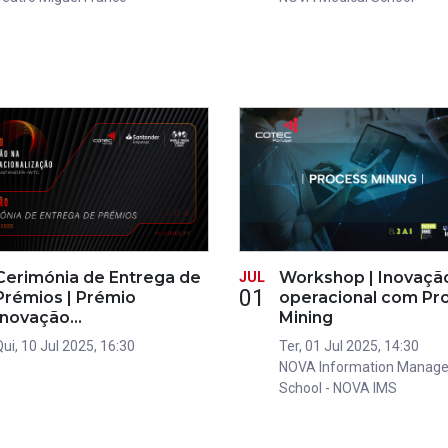
Cerimónia de Entrega de
Workshop | Inovaçã
JUL
01
Prémios | Prémio
operacional com Pr
Inovação…
Mining
Qui, 10 Jul 2025, 16:30
Ter, 01 Jul 2025, 14:30
NOVA Information Manag
School - NOVA IMS