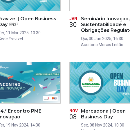
Fravizel | Open Business
Seminário Inovação,
JAN
30
Day ￼￼
Sustentabilidade e
Obrigações Regulat
Ter, 11 Mar 2025, 10:30
Qui, 30 Jan 2025, 16:30
Sede Fravizel
Auditório Morais Leitão
14.º Encontro PME
Mercadona | Open
NOV
08
Inovação
Business Day
Ter, 19 Nov 2024, 14:30
Sex, 08 Nov 2024, 10:30