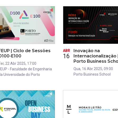
FEUP | Ciclo de Sessões
Inovação na
ABR
16
D100-E100
Internacionalização 
Porto Business Scho
Ter, 22 Abr 2025, 17:00
Qua, 16 Abr 2025, 09:00
FEUP - Faculdade de Engenharia
Porto Business School
da Universidade do Porto