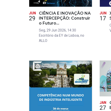
CIÊNCIA E INOVAÇÃO NA
JUN
JUN
29
17
INTERCEPÇÃO: Construir
o Futuro…
Seg, 29 Jun 2026, 14:30
Escritório da EY de Lisboa, no
ALLO
JAN
27