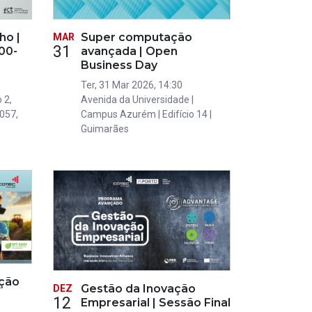
ho |
Super computação
MAR
31
00-
avançada | Open
Business Day
Ter, 31 Mar 2026, 14:30
 2,
Avenida da Universidade |
-057,
Campus Azurém | Edifício 14 |
Guimarães
ação
Gestão da Inovação
DEZ
12
Empresarial | Sessão Final